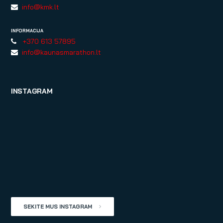
info@kmk.lt
INFORMACIJA
+370 613 57895
info@kaunasmarathon.lt
INSTAGRAM
SEKITE MUS INSTAGRAM