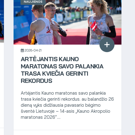
NAUJIENOS
2026-04-21
ARTĖJANTIS KAUNO
MARATONAS SAVO PALANKIA
TRASA KVIEČIA GERINTI
REKORDUS
Artėjantis Kauno maratonas savo palankia
trasa kviečia gerinti rekordus. au balandžio 26
dieną vyks didžiausia pavasario bėgimo
šventė Lietuvoje – 14-asis „Kauno Akropolio
maratonas 2026“....